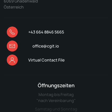
6069 Gnadenwald
Österreich
+43 664 8846 5665
office@cgit.io
Virtual Contact File
Öffnungszeiten
Montag bis Freitag
"nach Vereinbarung"
Samstag und Sonntag