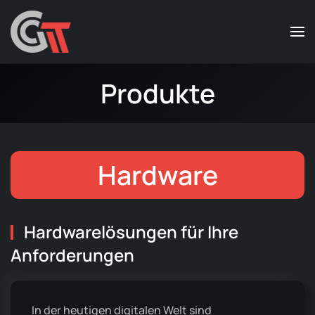
Zum Hauptinhalt springen
Produkte
Hardware
Hardwarelösungen für Ihre
Anforderungen
In der heutigen digitalen Welt sind